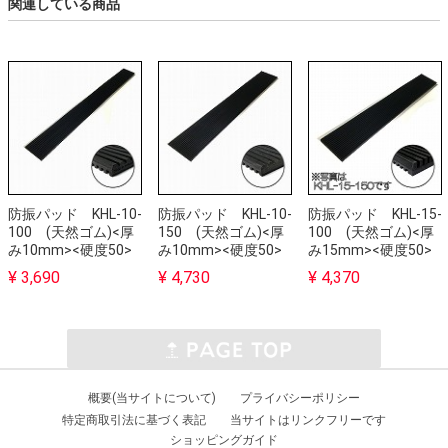
関連している商品
防振パッド KHL-10-
防振パッド KHL-10-
防振パッド KHL-15-
100 (天然ゴム)<厚
150 (天然ゴム)<厚
100 (天然ゴム)<厚
み10mm><硬度50>
み10mm><硬度50>
み15mm><硬度50>
¥ 3,690
¥ 4,730
¥ 4,370
概要(当サイトについて)
プライバシーポリシー
特定商取引法に基づく表記
当サイトはリンクフリーです
ショッピングガイド